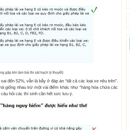
ng gặp khi làm bài thi sát hạch lý thuyết)
sai đến 52%, vẫn là bẫy ở đáp án “tất cả các loại xe nêu trên”.
khá giống nhau trừ một vài điểm khác như “hàng hóa chứa các
câu hỏi các thí sinh cần hết sức lưu ý.