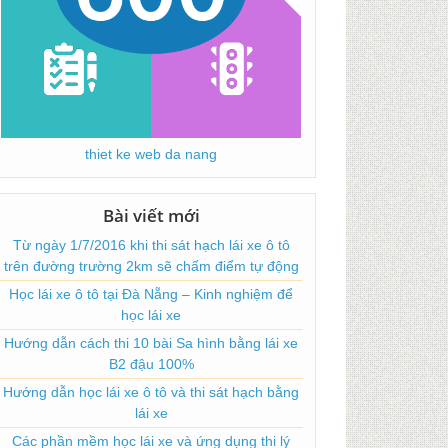
thiet ke web da nang
Bài viết mới
Từ ngày 1/7/2016 khi thi sát hạch lái xe ô tô
trên đường trường 2km sẽ chấm điểm tự động
Học lái xe ô tô tại Đà Nẵng – Kinh nghiệm để
học lái xe
Hướng dẫn cách thi 10 bài Sa hình bằng lái xe
B2 đậu 100%
Hướng dẫn học lái xe ô tô và thi sát hạch bằng
lái xe
Các phần mềm học lái xe và ứng dụng thi lý