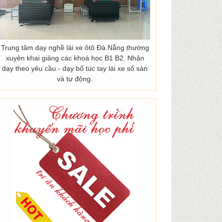
Trung tâm dạy nghề lái xe ôtô Đà Nẵng thường
xuyên khai giảng các khoá học B1 B2. Nhận
dạy theo yêu cầu - dạy bổ túc tay lái xe số sàn
và tự động.