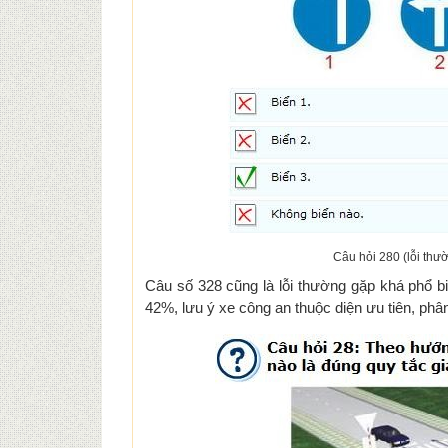
Câu hỏi 280 (lỗi thườ
Câu số 328 cũng là lỗi thường gặp khá phổ biế
42%, lưu ý xe công an thuộc diện ưu tiên, phâ