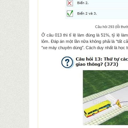
Câu hỏi 293 (lỗi thườ
Ở câu 013 thì tỉ lệ làm đúng là 51%, tỷ lệ l
lỏm. Đáp án một lần nữa không phải là “tất c
“xe máy chuyên dùng”. Cách duy nhất là học 