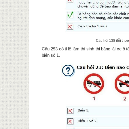
Câu hỏi 138 (lỗi thườ
Câu 293 có tỉ lệ làm thí sinh thi bằng lái xe ô
biển số 1.