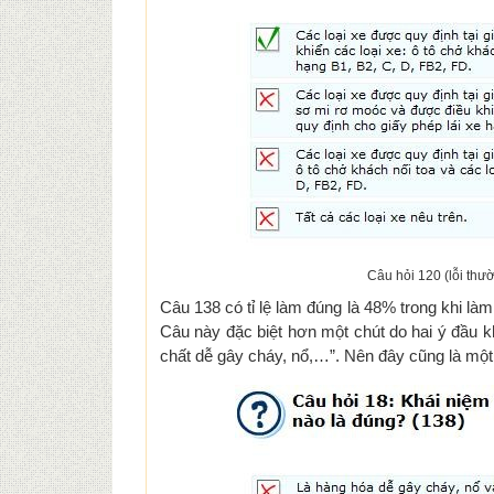
Câu hỏi 120 (lỗi thườ
Câu 138 có tỉ lệ làm đúng là 48% trong khi làm 
Câu này đặc biệt hơn một chút do hai ý đầu 
chất dễ gây cháy, nổ,…”. Nên đây cũng là một 