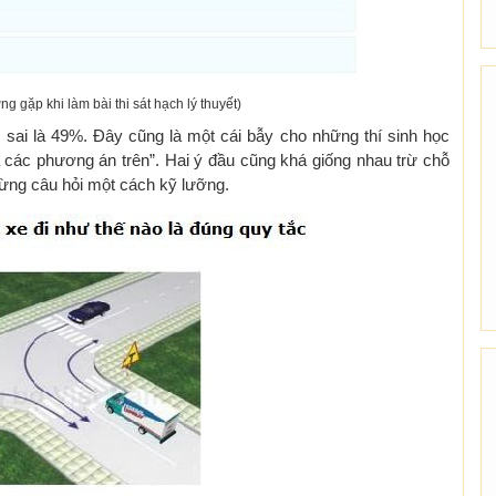
ng gặp khi làm bài thi sát hạch lý thuyết)
àm sai là 49%. Đây cũng là một cái bẫy cho những thí sinh học
ả các phương án trên”. Hai ý đầu cũng khá giống nhau trừ chỗ
từng câu hỏi một cách kỹ lưỡng.