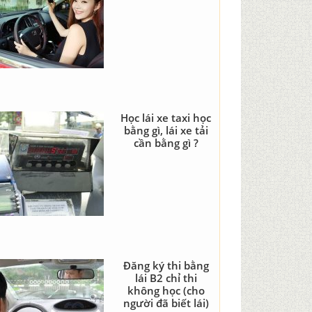
Học lái xe taxi học
bằng gì, lái xe tải
cần bằng gì ?
Đăng ký thi bằng
lái B2 chỉ thi
không học (cho
người đã biết lái)