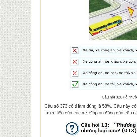
Câu hỏi 328 (lỗi thườ
Câu số 373 có tỉ làm đúng là 58%. Câu này có 
tự ưu tiên của các xe. Đáp án đúng của câu nà