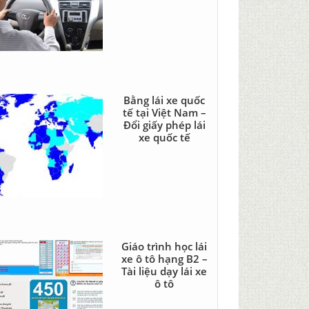
Bằng lái xe quốc
tế tại Việt Nam –
Đổi giấy phép lái
xe quốc tế
Giáo trình học lái
xe ô tô hạng B2 –
Tài liệu dạy lái xe
ô tô