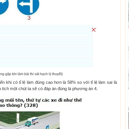
ng gặp khi làm bài thi sát hạch lý thuyết)
n khi có tỉ lệ làm đúng cao hơn là 58% so với tỉ lệ làm sai là
n tích một chút ta sẽ có đáp án đúng là phương án 4.