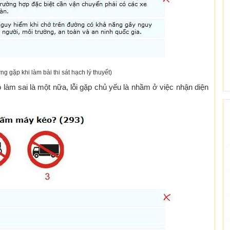
ng gặp khi làm bài thi sát hạch lý thuyết)
 tô làm sai là một nữa, lỗi gặp chủ yếu là nhầm ở việc nhận diện