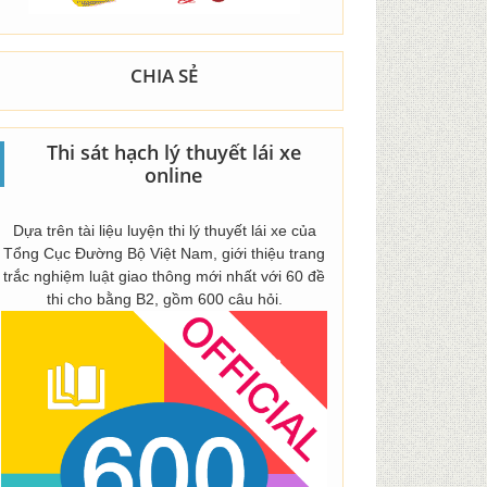
CHIA SẺ
Thi sát hạch lý thuyết lái xe
online
Dựa trên tài liệu luyện thi lý thuyết lái xe của
Tổng Cục Đường Bộ Việt Nam, giới thiệu trang
trắc nghiệm luật giao thông mới nhất với 60 đề
thi cho bằng B2, gồm 600 câu hỏi.