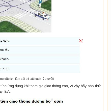
ng gặp khi làm bài thi sát hạch lý thuyết)
tính ứng dụng khi tham gia giao thông cao, vì vậy hãy nhớ thứ
y là A.