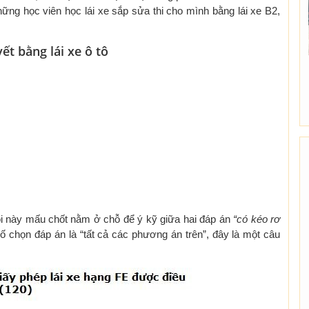
hững học viên học lái xe sắp sửa thi cho mình bằng lái xe B2,
yết bằng lái xe ô tô
 hỏi này mấu chốt nằm ở chỗ để ý kỹ giữa hai đáp án
“có kéo rơ
ố chọn đáp án là “tất cả các phương án trên”, đây là một câu