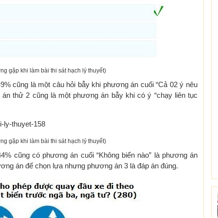
ng gặp khi làm bài thi sát hạch lý thuyết)
à 49% cũng là một câu hỏi bẫy khi phương án cuối “Cả 02 ý nêu
án thử 2 cũng là một phương án bẫy khi có ý “chạy liên tục
ng gặp khi làm bài thi sát hạch lý thuyết)
là 44% cũng có phương án cuối “Không biển nào” là phương án
phương án để chọn lựa nhưng phương án 3 là đáp án đúng.