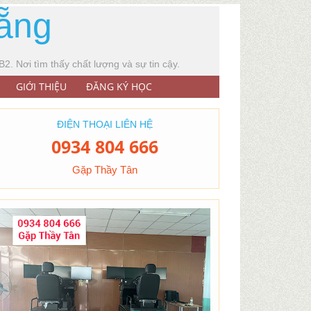
Nẵng
2. Nơi tìm thấy chất lượng và sự tin cậy.
GIỚI THIỆU
ĐĂNG KÝ HỌC
ĐIỆN THOẠI LIÊN HỆ
0934 804 666
Gặp Thầy Tân