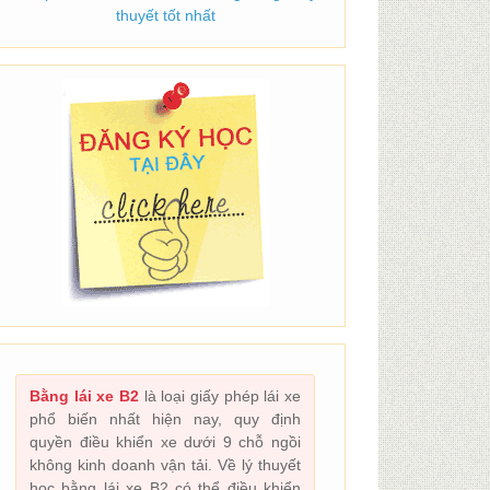
thuyết tốt nhất
Bằng lái xe B2
là loại giấy phép lái xe
phổ biến nhất hiện nay, quy định
quyền điều khiển xe dưới 9 chỗ ngồi
không kinh doanh vận tải. Về lý thuyết
học bằng lái xe B2 có thể điều khiển